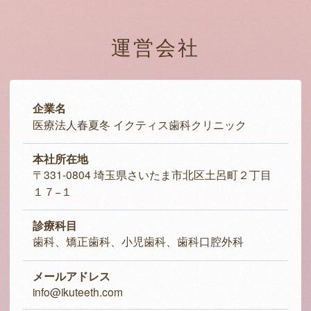
運営会社
企業名
医療法人春夏冬 イクティス歯科クリニック
本社所在地
〒331-0804 埼玉県さいたま市北区土呂町２丁目
１７−１
診療科目
歯科、矯正歯科、小児歯科、歯科口腔外科
メールアドレス
info@ikuteeth.com