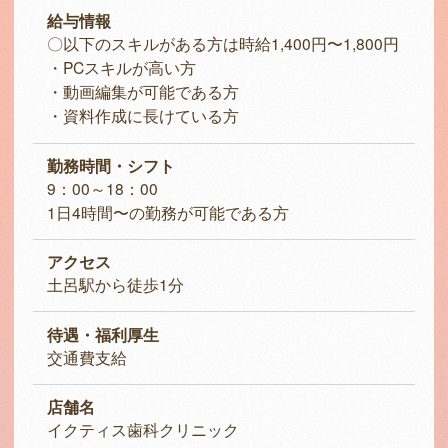
給与情報
〇以下のスキルがある方は時給1,400円〜1,800円
・PCスキルが高い方
・動画編集が可能である方
・資料作成に長けている方
勤務時間・シフト
9：00～18：00
1日4時間〜の勤務が可能である方
アクセス
土呂駅から徒歩1分
待遇・福利厚生
交通費支給
店舗名
イクティス歯科クリニック