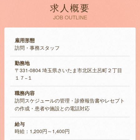
求人概要
JOB OUTLINE
雇用形態
訪問・事務スタッフ
勤務地
〒331-0804 埼玉県さいたま市北区土呂町２丁目
１７−１
職務内容
訪問スケジュールの管理・診療報告書やレセプト
の作成・患者や施設との電話対応
給与
時給：1,200円～1,400円