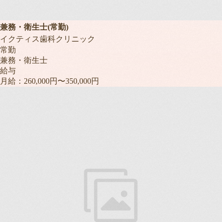
兼務・衛生士(常勤)
イクティス歯科クリニック
常勤
兼務・衛生士
給与
月給：260,000円〜350,000円