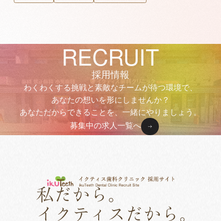
RECRUIT
採用情報
わくわくする挑戦と素敵なチームが待つ環境で、
あなたの想いを形にしませんか？
あなただからできることを、一緒にやりましょう。
募集中の求人一覧へ