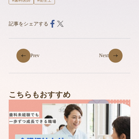
#歯科医師
#衛生士
記事をシェアする
Prev
Next
こちらもおすすめ