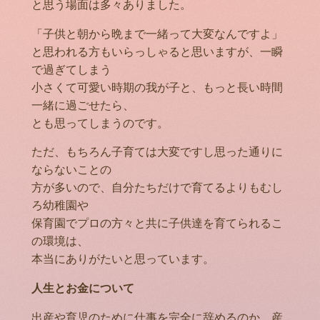
と思う場面は多々ありました。
「子供と朝から晩まで一緒って大変なんですよ」
と思われる方もいらっしゃると思いますが、一瞬
で過ぎてしまう
小さくて可愛い時期の我が子と、もっと長い時間
一緒に過ごせたら、
とも思ってしまうのです。
ただ、もちろん子育ては大変ですし思った通りに
ならないことの
方が多いので、自分たちだけで育てるよりもむし
ろ幼稚園や
保育園でプロの方々と共に子供達を育てられるこ
の環境は、
本当にありがたいと思っています。
人生とお金について
出産や育児のために仕事を完全に辞めるのか、産