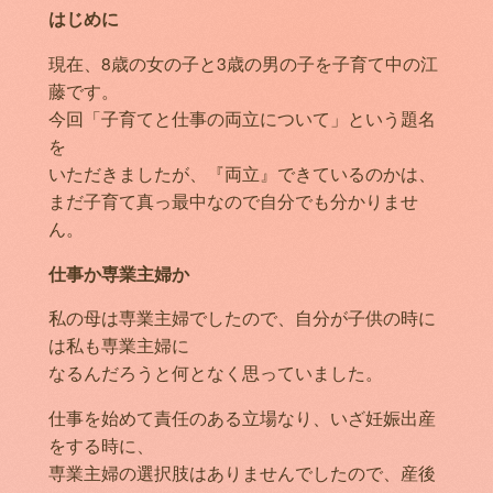
はじめに
現在、8歳の女の子と3歳の男の子を子育て中の江
藤です。
今回「子育てと仕事の両立について」という題名
を
いただきましたが、『両立』できているのかは、
まだ子育て真っ最中なので自分でも分かりませ
ん。
仕事か専業主婦か
私の母は専業主婦でしたので、自分が子供の時に
は私も専業主婦に
なるんだろうと何となく思っていました。
仕事を始めて責任のある立場なり、いざ妊娠出産
をする時に、
専業主婦の選択肢はありませんでしたので、産後