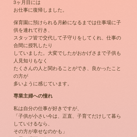
3ヶ月目には
お仕事に復帰しました。
保育園に預けられる月齢になるまでは仕事場に子
供を連れて行き、
スタッフ皆で交代して子守りをしてくれ、仕事の
合間に授乳したり
していました。大変でしたがおかげさまで子供も
人見知りもなく
たくさんの人と関わることができ、良かったこと
の方が
多いように感じています。
専業主婦への憧れ
私は自分の仕事が好きですが、
「子供が小さい今は、正直、子育てだけして暮ら
していけるなら、
その方が幸せなのかも」