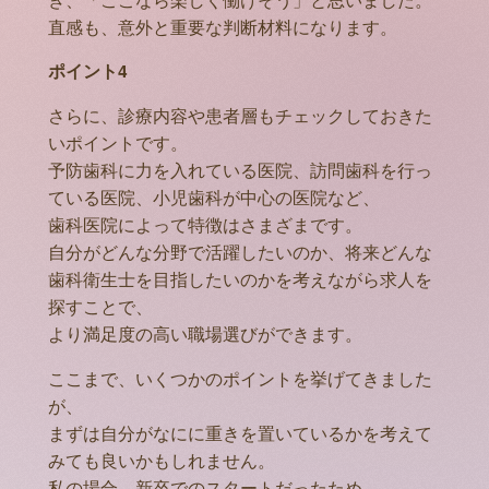
直感も、意外と重要な判断材料になります。
ポイント4
さらに、診療内容や患者層もチェックしておきた
いポイントです。
予防歯科に力を入れている医院、訪問歯科を行っ
ている医院、小児歯科が中心の医院など、
歯科医院によって特徴はさまざまです。
自分がどんな分野で活躍したいのか、将来どんな
歯科衛生士を目指したいのかを考えながら求人を
探すことで、
より満足度の高い職場選びができます。
ここまで、いくつかのポイントを挙げてきました
が、
まずは自分がなにに重きを置いているかを考えて
みても良いかもしれません。
私の場合、新卒でのスタートだったため、