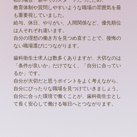
教育体制や質問しやすいような職場の雰囲気を最
も重要視していました。
給与、休日、やりがい、人間関係など、優先順位
は人それぞれ違います。
自分の理想の働き方を見つめ直すことで、後悔の
ない職場選びにつながります。
歯科衛生士求人は数多くありますが、大切なのは
「条件が良いか」だけでなく、「自分に合ってい
るか」です。
自分が大切だと思うポイントをよく考えながら、
自分にぴったりな職場を見つけていきましょう。
自分に合った環境で働くことが、歯科衛生士とし
て長く安心して働ける毎日へとつながります。