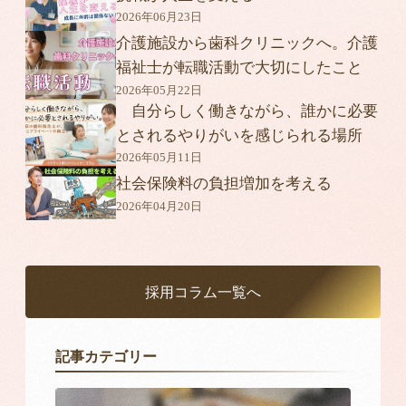
2026年06月23日
介護施設から歯科クリニックへ。介護
福祉士が転職活動で大切にしたこと
2026年05月22日
自分らしく働きながら、誰かに必要
とされるやりがいを感じられる場所
2026年05月11日
社会保険料の負担増加を考える
2026年04月20日
採用コラム一覧へ
記事カテゴリー