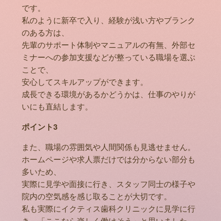
です。
私のように新卒で入り、経験が浅い方やブランク
のある方は、
先輩のサポート体制やマニュアルの有無、外部セ
ミナーへの参加支援などが整っている職場を選ぶ
ことで、
安心してスキルアップができます。
成長できる環境があるかどうかは、仕事のやりが
いにも直結します。
ポイント3
また、職場の雰囲気や人間関係も見逃せません。
ホームページや求人票だけでは分からない部分も
多いため、
実際に見学や面接に行き、スタッフ同士の様子や
院内の空気感を感じ取ることが大切です。
私も実際にイクティス歯科クリニックに見学に行
き、「ここなら楽しく働けそう」と思いました。